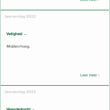
Jaarverslag 2022
Veiligheid →
Midden/hoog.
Lees meer
Jaarverslag 2022
Veranderkracht →