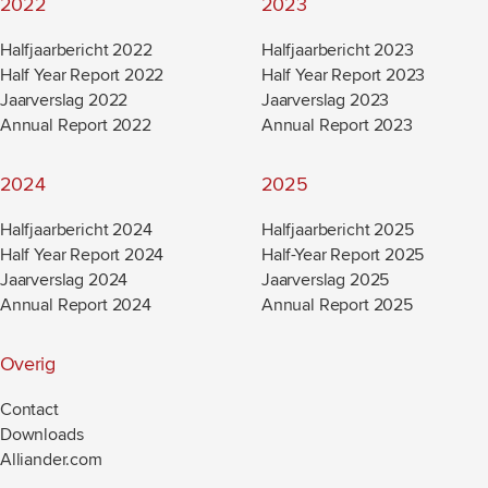
2022
2023
Halfjaarbericht 2022
Halfjaarbericht 2023
Half Year Report 2022
Half Year Report 2023
Jaarverslag 2022
Jaarverslag 2023
Annual Report 2022
Annual Report 2023
2024
2025
Halfjaarbericht 2024
Halfjaarbericht 2025
Half Year Report 2024
Half-Year Report 2025
Jaarverslag 2024
Jaarverslag 2025
Annual Report 2024
Annual Report 2025
Overig
Contact
Downloads
Alliander.com
(new window)