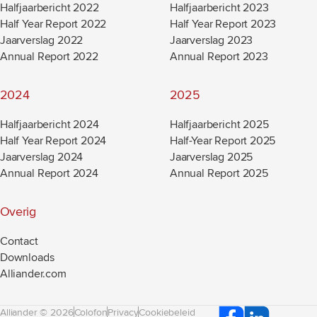
Halfjaarbericht 2022
Halfjaarbericht 2023
Half Year Report 2022
Half Year Report 2023
Jaarverslag 2022
Jaarverslag 2023
Annual Report 2022
Annual Report 2023
2024
2025
Halfjaarbericht 2024
Halfjaarbericht 2025
Half Year Report 2024
Half-Year Report 2025
Jaarverslag 2024
Jaarverslag 2025
Annual Report 2024
Annual Report 2025
Overig
Contact
Downloads
Alliander.com
(new window)
Alliander © 2026
Colofon
Privacy
Cookiebeleid