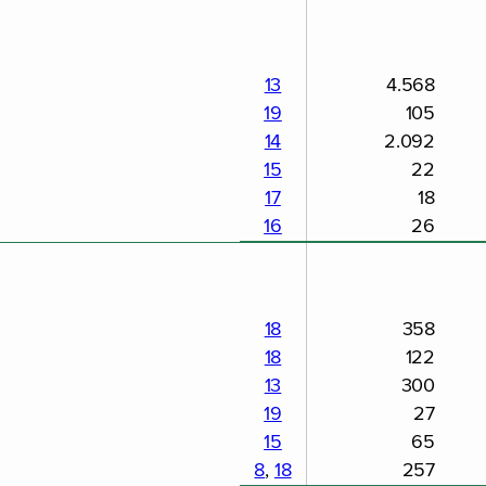
13
4.568
19
105
14
2.092
15
22
17
18
16
26
18
358
18
122
13
300
19
27
15
65
8
,
18
257