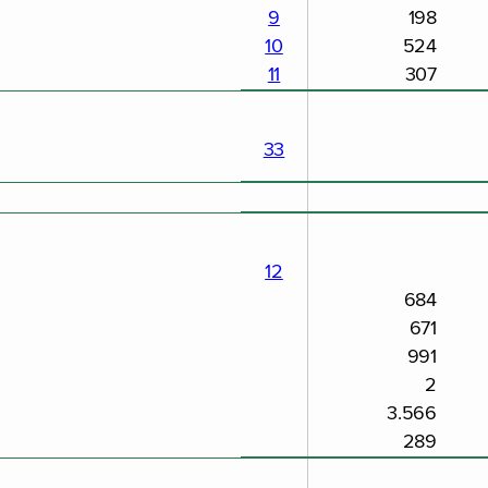
9
198
10
524
11
307
33
12
684
671
991
2
3.566
289