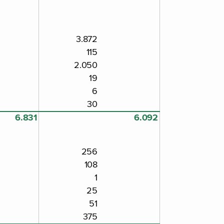
3.872
115
2.050
19
6
30
6.831
6.092
256
108
1
25
51
375