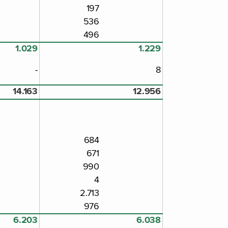
197
536
496
1.029
1.229
-
8
14.163
12.956
684
671
990
4
2.713
976
6.203
6.038