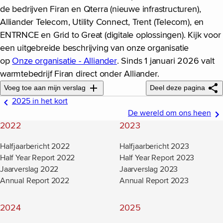
de bedrijven Firan en Qterra (nieuwe infrastructuren),
Alliander Telecom, Utility Connect, Trent (Telecom), en
ENTRNCE en Grid to Great (digitale oplossingen). Kijk voor
een uitgebreide beschrijving van onze organisatie
op
Onze organisatie - Alliander
(new window)
. Sinds 1 januari 2026 valt
warmtebedrijf Firan direct onder Alliander.
Voeg toe aan mijn verslag
Deel deze pagina
2025 in het kort
De wereld om ons heen
2022
2023
Halfjaarbericht 2022
Halfjaarbericht 2023
Half Year Report 2022
Half Year Report 2023
Jaarverslag 2022
Jaarverslag 2023
Annual Report 2022
Annual Report 2023
2024
2025