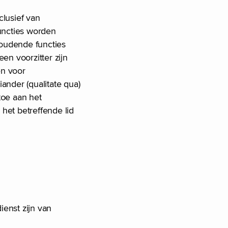
clusief van
uncties worden
oudende functies
en voorzitter zijn
en voor
ander (qualitate qua)
toe aan het
het betreffende lid
ienst zijn van