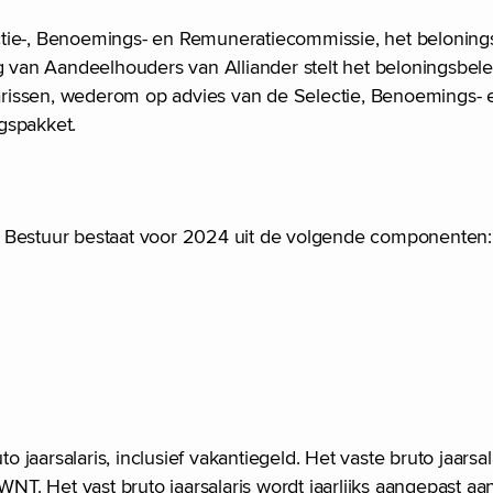
ctie-, Benoemings- en Remuneratiecommissie, het beloning
an Aandeelhouders van Alliander stelt het beloningsbelei
rissen, wederom op advies van de Selectie, Benoemings- 
gspakket.
n Bestuur bestaat voor 2024 uit de volgende componenten:
jaarsalaris, inclusief vakantiegeld. Het vaste bruto jaarsa
. Het vast bruto jaarsalaris wordt jaarlijks aangepast aa