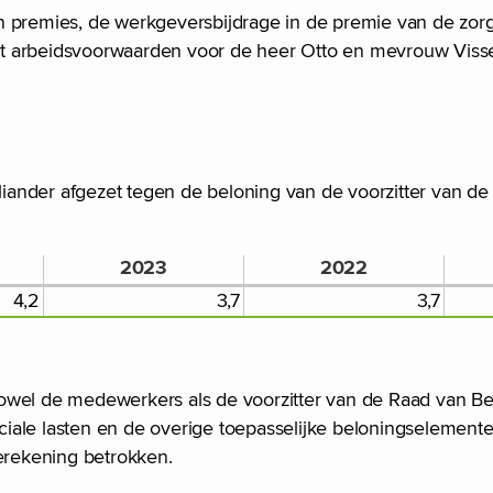
n premies, de werkgeversbijdrage in de premie van de zor
et arbeidsvoorwaarden voor de heer Otto en mevrouw Viss
ander afgezet tegen de beloning van de voorzitter van de
2023
2022
4,2
3,7
3,7
owel de medewerkers als de voorzitter van de Raad van Be
iale lasten en de overige toepasselijke beloningselemente
berekening betrokken.