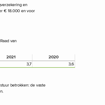
gverzekering en
er € 18.000 en voor
 Raad van
2021
2020
3,7
3,6
stuur betrokken: de vaste
n.