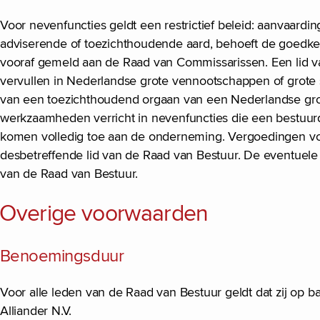
Voor nevenfuncties geldt een restrictief beleid: aanvaardi
adviserende of toezichthoudende aard, behoeft de goedk
vooraf gemeld aan de Raad van Commissarissen. Een lid v
vervullen in Nederlandse grote vennootschappen of grote s
van een toezichthoudend orgaan van een Nederlandse grot
werkzaamheden verricht in nevenfuncties die een bestuurder 
komen volledig toe aan de onderneming. Vergoedingen voor
desbetreffende lid van de Raad van Bestuur. De eventuele f
van de Raad van Bestuur.
Overige voorwaarden
Benoemingsduur
Voor alle leden van de Raad van Bestuur geldt dat zij op b
Alliander N.V.