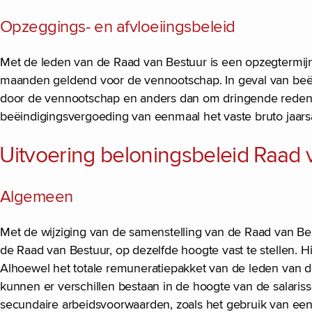
Opzeggings- en afvloeiingsbeleid
Met de leden van de Raad van Bestuur is een opzegtermi
maanden geldend voor de vennootschap. In geval van beë
door de vennootschap en anders dan om dringende reden, i
beëindigingsvergoeding van eenmaal het vaste bruto jaarsa
Uitvoering beloningsbeleid Raad
Algemeen
Met de wijziging van de samenstelling van de Raad van Be
de Raad van Bestuur, op dezelfde hoogte vast te stellen. 
Alhoewel het totale remuneratiepakket van de leden van 
kunnen er verschillen bestaan in de hoogte van de salaris
secundaire arbeidsvoorwaarden, zoals het gebruik van een