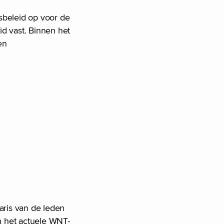
sbeleid op voor de
d vast. Binnen het
en
laris van de leden
n het actuele WNT-