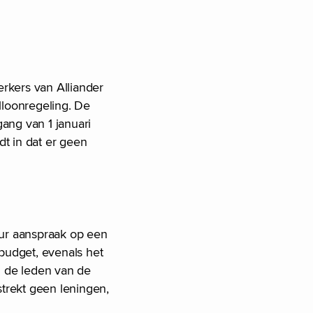
kers van Alliander
lloonregeling. De
ang van 1 januari
t in dat er geen
ur aanspraak op een
budget, evenals het
 de leden van de
trekt geen leningen,