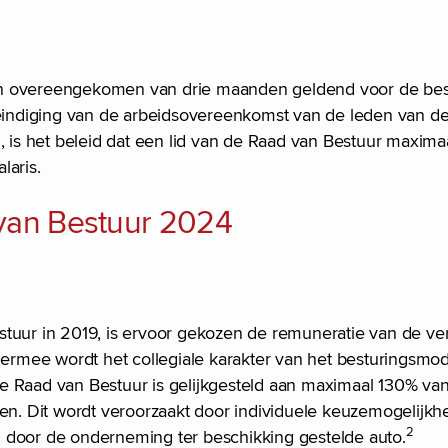
jn overeengekomen van drie maanden geldend voor de bes
indiging van de arbeidsovereenkomst van de leden van d
s het beleid dat een lid van de Raad van Bestuur maximaa
laris.
 van Bestuur 2024
stuur in 2019, is ervoor gekozen de remuneratie van de ve
Hiermee wordt het collegiale karakter van het besturingsmo
de Raad van Bestuur is gelijkgesteld aan maximaal 130% 
sen. Dit wordt veroorzaakt door individuele keuzemogelijk
2
 door de onderneming ter beschikking gestelde auto.