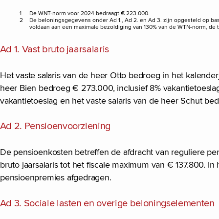
1
De WNT-norm voor 2024 bedraagt € 223.000.
2
De beloningsgegevens onder Ad 1., Ad 2. en Ad 3. zijn opgesteld op bas
voldaan aan een maximale bezoldiging van 130% van de WTN-norm, de tot
Ad 1. Vast bruto jaarsalaris
Het vaste salaris van de heer Otto bedroeg in het kalender
heer Bien bedroeg € 273.000, inclusief 8% vakantietoesla
vakantietoeslag en het vaste salaris van de heer Schut be
Ad 2. Pensioenvoorziening
De pensioenkosten betreffen de afdracht van reguliere pe
bruto jaarsalaris tot het fiscale maximum van € 137.800. I
pensioenpremies afgedragen.
Ad 3. Sociale lasten en overige beloningselementen