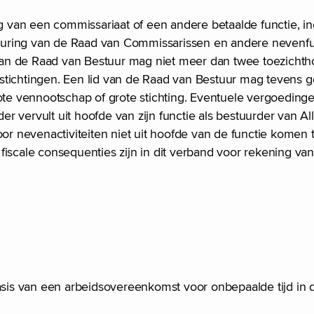
ng van een commissariaat of een andere betaalde functie, in
euring van de Raad van Commissarissen en andere nevenf
an de Raad van Bestuur mag niet meer dan twee toezichth
tichtingen. Een lid van de Raad van Bestuur mag tevens ge
e vennootschap of grote stichting. Eventuele vergoeding
vervult uit hoofde van zijn functie als bestuurder van Alli
 nevenactiviteiten niet uit hoofde van de functie komen 
iscale consequenties zijn in dit verband voor rekening van 
asis van een arbeidsovereenkomst voor onbepaalde tijd in d