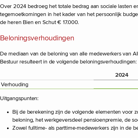
Over 2024 bedroeg het totale bedrag aan sociale lasten e
tegemoetkomingen in het kader van het persoonlijk budg
de heren Bien en Schut € 17.000.
Beloningsverhoudingen
De mediaan van de beloning van alle medewerkers van Alli
Bestuur resulteert in de volgende beloningsverhoudingen:
2024
Verhouding
Uitgangspunten:
Bij de berekening zijn de volgende elementen voor z
beloning, het werkgeversdeel pensioenpremie, de soc
Zowel fulltime- als parttime-medewerkers zijn in de 