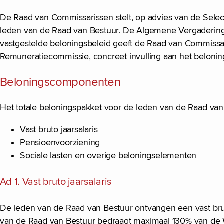
De Raad van Commissarissen stelt, op advies van de Sele
leden van de Raad van Bestuur. De Algemene Vergadering v
vastgestelde beloningsbeleid geeft de Raad van Commissa
Remuneratiecommissie, concreet invulling aan het belonin
Beloningscomponenten
Het totale beloningspakket voor de leden van de Raad va
Vast bruto jaarsalaris
Pensioenvoorziening
Sociale lasten en overige beloningselementen
Ad 1. Vast bruto jaarsalaris
De leden van de Raad van Bestuur ontvangen een vast bruto 
van de Raad van Bestuur bedraagt maximaal 130% van de WNT