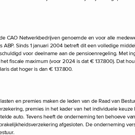
 de CAO Netwerkbedrijven genoemde en voor alle medewer
ABP. Sinds 1 januari 2004 betreft dit een volledige midde
rschuldigd voor deelname aan de pensioenregeling. Met ing
et fiscale maximum (voor 2024 is dat € 137.800). Dat houd
ris dat hoger is dan € 137.800.
 lasten en premies maken de leden van de Raad van Bestu
rzekering, premies in het kader van het individuele keuze 
telde auto. Tevens heeft de onderneming ten behoeve van
rakelijkheidsverzekering afgesloten. De onderneming vers
estuur.