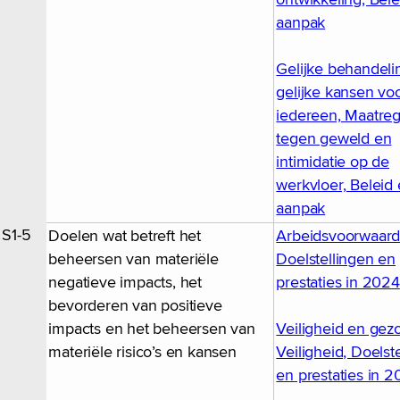
aanpak
Gelijke behandeli
gelijke kansen vo
iedereen, Maatre
tegen geweld en
intimidatie op de
werkvloer, Beleid
aanpak
S1-5
Doelen wat betreft het
Arbeidsvoorwaard
beheersen van materiële
Doelstellingen en
negatieve impacts, het
prestaties in 2024
bevorderen van positieve
impacts en het beheersen van
Veiligheid en gez
materiële risico’s en kansen
Veiligheid, Doelst
en prestaties in 