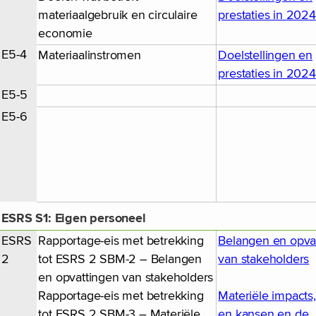
materiaalgebruik en circulaire
prestaties in 2024
economie
E5-4
Materiaalinstromen
Doelstellingen en
prestaties in 2024
E5-5
E5-6
ESRS S1: Eigen personeel
ESRS
Rapportage-eis met betrekking
Belangen en opva
2
tot ESRS 2 SBM-2 – Belangen
van stakeholders
en opvattingen van stakeholders
Rapportage-eis met betrekking
Materiële impacts, 
tot ESRS 2 SBM-3 – Materiële
en kansen en de