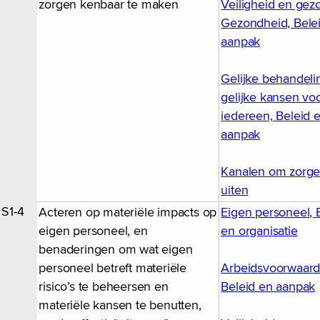
zorgen kenbaar te maken
Veiligheid en gez
Gezondheid, Bele
aanpak
Gelijke behandeli
gelijke kansen vo
iedereen, Beleid 
aanpak
Kanalen om zorge
uiten
S1-4
Acteren op materiële impacts op
Eigen personeel, 
eigen personeel, en
en organisatie
benaderingen om wat eigen
personeel betreft materiële
Arbeidsvoorwaard
risico’s te beheersen en
Beleid en aanpak
materiële kansen te benutten,