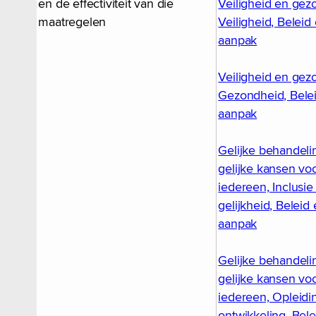
en de effectiviteit van die
Veiligheid en gez
maatregelen
Veiligheid, Beleid
aanpak
Veiligheid en gez
Gezondheid, Bele
aanpak
Gelijke behandeli
gelijke kansen vo
iedereen, Inclusie
gelijkheid, Beleid
aanpak
Gelijke behandeli
gelijke kansen vo
iedereen, Opleidi
ontwikkeling, Bele