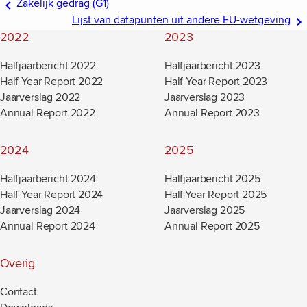
Zakelijk gedrag (G1)
Lijst van datapunten uit andere EU-wetgeving
2022
2023
Halfjaarbericht 2022
Halfjaarbericht 2023
Half Year Report 2022
Half Year Report 2023
Jaarverslag 2022
Jaarverslag 2023
Annual Report 2022
Annual Report 2023
2024
2025
Halfjaarbericht 2024
Halfjaarbericht 2025
Half Year Report 2024
Half-Year Report 2025
Jaarverslag 2024
Jaarverslag 2025
Annual Report 2024
Annual Report 2025
Overig
Contact