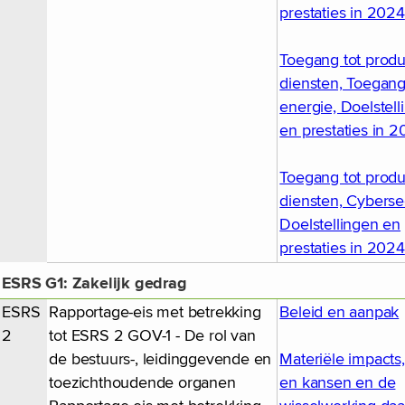
prestaties in 2024
Toegang tot prod
diensten, Toegang
energie, Doelstell
en prestaties in 
Toegang tot prod
diensten, Cybersec
Doelstellingen en
prestaties in 2024
ESRS G1: Zakelijk gedrag
ESRS
Rapportage-eis met betrekking
Beleid en aanpak
2
tot ESRS 2 GOV-1 - De rol van
de bestuurs-, leidinggevende en
Materiële impacts, 
toezichthoudende organen
en kansen en de