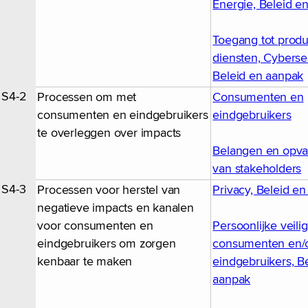
Energie, Beleid e
Toegang tot prod
diensten, Cybersec
Beleid en aanpak
S4-2
Processen om met
Consumenten en
consumenten en eindgebruikers
eindgebruikers
te overleggen over impacts
Belangen en opva
van stakeholders
S4-3
Processen voor herstel van
Privacy, Beleid e
negatieve impacts en kanalen
voor consumenten en
Persoonlijke veili
eindgebruikers om zorgen
consumenten en/
kenbaar te maken
eindgebruikers, B
aanpak