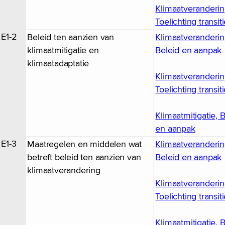
Klimaatveranderin
Toelichting transit
E1-2
Beleid ten aanzien van
Klimaatveranderin
klimaatmitigatie en
Beleid en aanpak
klimaatadaptatie
Klimaatveranderin
Toelichting transit
Klimaatmitigatie, 
en aanpak
E1-3
Maatregelen en middelen wat
Klimaatveranderin
betreft beleid ten aanzien van
Beleid en aanpak
klimaatverandering
Klimaatveranderin
Toelichting transit
Klimaatmitigatie, 