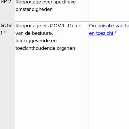
BP-2
Rapportage over specifieke
omstandigheden
GOV-
Rapportage-eis GOV-1 - De rol
Organisatie van b
1 *
van de bestuurs-,
en toezicht
*
leidinggevende en
toezichthoudende organen