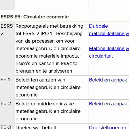
ESRS E5: Circulaire economie
ESRS
Rapportage-eis met betrekking
Dubbele
2
tot ESRS 2 IRO-1 - Beschrijving
materialiteitsanaly
van de processen om voor
materiaalgebruik en circulaire
Materialiteitsanal
economie materiële impacts,
circulariteit
risico's en kansen in kaart te
brengen en te analyseren
E5-1
Beleid ten aanzien van
Beleid en aanpak
materiaalgebruik en circulaire
economie
E5-2
Beleid en middelen inzake
Beleid en aanpak
materiaalgebruik en circulaire
economie
E5-3
Doelen wat betreft
Doelstellingen en