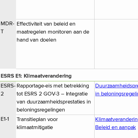
MDR-
Effectiviteit van beleid en
T
maatregelen monitoren aan de
hand van doelen
ESRS E1: Klimaatverandering
ESRS-
Rapportage-eis met betrekking
Duurzaamheidspre
2
tot ESRS 2 GOV-3 – Integratie
in beloningsregel
van duurzaamheidsprestaties in
beloningsregelingen
E1-1
Transitieplan voor
Klimaatveranderin
klimaatmitigatie
Beleid en aanpak