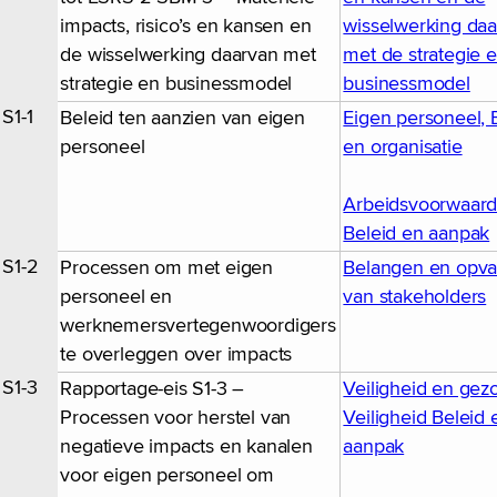
impacts, risico’s en kansen en
wisselwerking da
de wisselwerking daarvan met
met de strategie 
strategie en businessmodel
businessmodel
S1-1
Beleid ten aanzien van eigen
Eigen personeel, 
personeel
en organisatie
Arbeidsvoorwaard
Beleid en aanpak
S1-2
Processen om met eigen
Belangen en opva
personeel en
van stakeholders
werknemersvertegenwoordigers
te overleggen over impacts
S1-3
Rapportage-eis S1-3 –
Veiligheid en gez
Processen voor herstel van
Veiligheid Beleid 
negatieve impacts en kanalen
aanpak
voor eigen personeel om