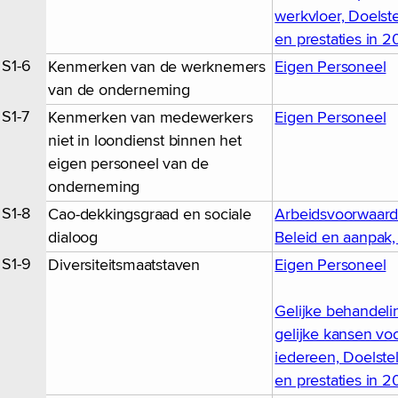
werkvloer, Doelste
en prestaties in 
S1-6
Kenmerken van de werknemers
Eigen Personeel
van de onderneming
S1-7
Kenmerken van medewerkers
Eigen Personeel
niet in loondienst binnen het
eigen personeel van de
onderneming
S1-8
Cao-dekkingsgraad en sociale
Arbeidsvoorwaard
dialoog
Beleid en aanpak
S1-9
Diversiteitsmaatstaven
Eigen Personeel
Gelijke behandeli
gelijke kansen vo
iedereen, Doelste
en prestaties in 