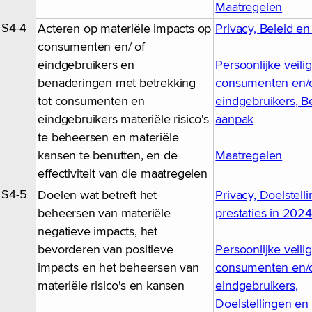
Maatregelen
S4-4
Acteren op materiële impacts op
Privacy, Beleid e
consumenten en/ of
eindgebruikers en
Persoonlijke veili
benaderingen met betrekking
consumenten en/
tot consumenten en
eindgebruikers, B
eindgebruikers materiële risico's
aanpak
te beheersen en materiële
kansen te benutten, en de
Maatregelen
effectiviteit van die maatregelen
S4-5
Doelen wat betreft het
Privacy, Doelstell
beheersen van materiële
prestaties in 2024
negatieve impacts, het
bevorderen van positieve
Persoonlijke veili
impacts en het beheersen van
consumenten en/
materiële risico's en kansen
eindgebruikers,
Doelstellingen en