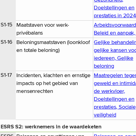
Doelstellingen en
prestaties in 2024
S1-15
Maatstaven voor werk-
Arbeidsvoorwaard
privébalans
Beleid en aanpak
S1-16
Beloningsmaatstaven (loonkloof
Gelijke behandeli
en totale beloning)
gelijke kansen vo
iedereen, Gelijke
beloning
S1-17
Incidenten, klachten en ernstige
Maatregelen tege
impacts op het gebied van
geweld en intimid
mensenrechten
de werkvloer,
Doelstellingen en
prestaties, Sociale
veiligheid
ESRS S2: werknemers in de waardeketen