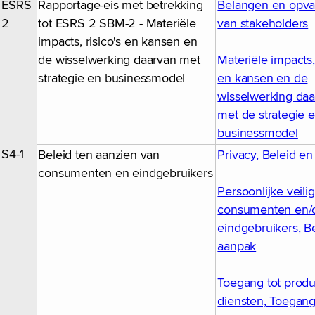
ESRS
Rapportage-eis met betrekking
Belangen en opva
2
tot ESRS 2 SBM-2 - Materiële
van stakeholders
impacts, risico's en kansen en
de wisselwerking daarvan met
Materiële impacts, 
strategie en businessmodel
en kansen en de
wisselwerking da
met de strategie 
businessmodel
S4-1
Beleid ten aanzien van
Privacy, Beleid e
consumenten en eindgebruikers
Persoonlijke veili
consumenten en/
eindgebruikers, B
aanpak
Toegang tot prod
diensten, Toegang