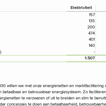
Elektriciteit
157
135
200
474
401
140
-
)
1.507
2030 willen we met onze energienetten en marktfacilitering
n betaalbaar en betrouwbaar energiesysteem. Zo facilitere
gienetten te verzwaren of uit te breiden en slim te benu
nder concessies te doen aan betaalbaarheid, betrouwbaarhe