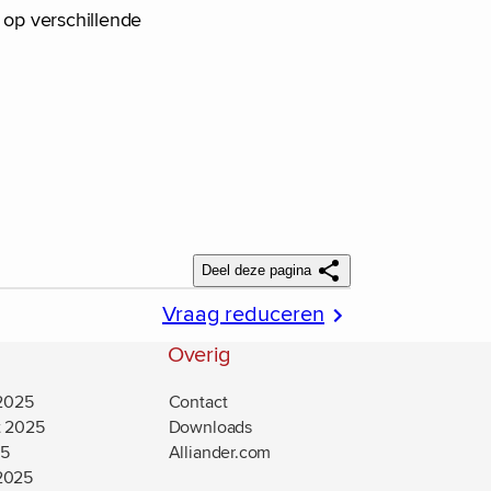
 op verschillende
Deel deze pagina
Vraag reduceren
Overig
 2025
Contact
t 2025
Downloads
25
Alliander.com
(new window)
2025