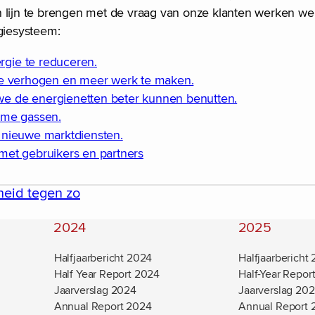
n lijn te brengen met de vraag van onze klanten werken we
giesysteem:
gie te reduceren.
te verhogen en meer werk te maken.
e de energienetten beter kunnen benutten.
ame gassen.
 nieuwe marktdiensten.
met gebruikers en partners
heid tegen zo
2024
2025
Halfjaarbericht 2024
Halfjaarbericht
Half Year Report 2024
Half-Year Repor
Jaarverslag 2024
Jaarverslag 20
Annual Report 2024
Annual Report 