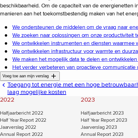
beschikbaarheid. Om de capaciteit van de energienetten i
manieren aan het toekomstbestendig maken van het ener
We ondersteunen de middelen om de vraag naar ener
We zoeken naar oplossingen om onze productiviteit 
We ontwikkelen instrumenten en diensten waarmee w
We ontwikkelen infrastructuur voor warmte en duurz
We maken het mogelijk data te delen en ontwikkelen
Het verder verbeteren van proactieve communicatie 
Voeg toe aan mijn verslag
Toegang tot energie met een hoge betrouwbaar
laag mogelijke kosten
2022
2023
Halfjaarbericht 2022
Halfjaarbericht 2023
Half Year Report 2022
Half Year Report 2023
Jaarverslag 2022
Jaarverslag 2023
Annual Report 2022
Annual Report 2023