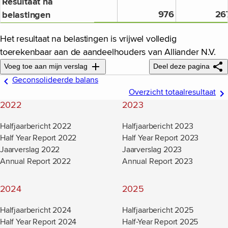
Resultaat na
976
26
belastingen
Het resultaat na belastingen is vrijwel volledig
toerekenbaar aan de aandeelhouders van Alliander N.V.
Voeg toe aan mijn verslag
Deel deze pagina
Geconsolideerde balans
Overzicht totaalresultaat
2022
2023
Halfjaarbericht 2022
Halfjaarbericht 2023
Half Year Report 2022
Half Year Report 2023
Jaarverslag 2022
Jaarverslag 2023
Annual Report 2022
Annual Report 2023
2024
2025
Halfjaarbericht 2024
Halfjaarbericht 2025
Half Year Report 2024
Half-Year Report 2025