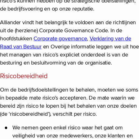
risico’s kunnen hebben op de strategische doelstellingen,
de bedrijfsvoering en op onze reputatie.
Alliander vindt het belangrijk te voldoen aan de richtlijnen
uit de (herziene) Corporate Governance Code. In de
hoofdstukken
Corporate governance
,
Verklaring van de
Raad van Bestuur
en Overige informatie leggen we uit hoe
het managen van risico’s expliciet onderdeel is van de
besturing en besluitvorming van de organisatie.
Risicobereidheid
Om de bedrijfsdoelstellingen te behalen, moeten we soms
in bepaalde mate risico’s accepteren. De mate waarin we
bereid zijn risico te lopen bij het behalen van onze doelen
(de ‘risicobereidheid’), verschilt per risico.
We nemen geen enkel risico waar het gaat om
veiligheid van onze medewerkers, onze klanten en