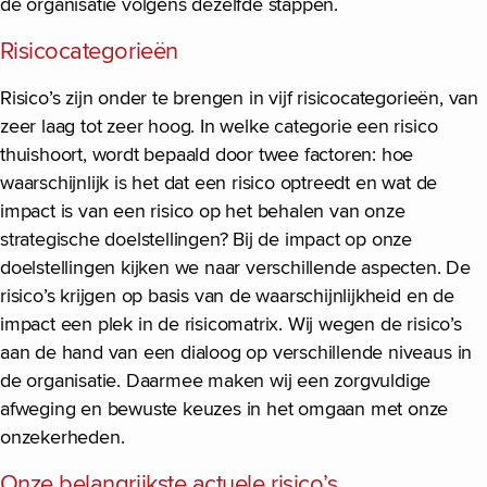
de organisatie volgens dezelfde stappen.
Risicocategorieën
Risico’s zijn onder te brengen in vijf risicocategorieën, van
zeer laag tot zeer hoog. In welke categorie een risico
thuishoort, wordt bepaald door twee factoren: hoe
waarschijnlijk is het dat een risico optreedt en wat de
impact is van een risico op het behalen van onze
strategische doelstellingen? Bij de impact op onze
doelstellingen kijken we naar verschillende aspecten. De
risico’s krijgen op basis van de waarschijnlijkheid en de
impact een plek in de risicomatrix. Wij wegen de risico’s
aan de hand van een dialoog op verschillende niveaus in
de organisatie. Daarmee maken wij een zorgvuldige
afweging en bewuste keuzes in het omgaan met onze
onzekerheden.
Onze belangrijkste actuele risico’s