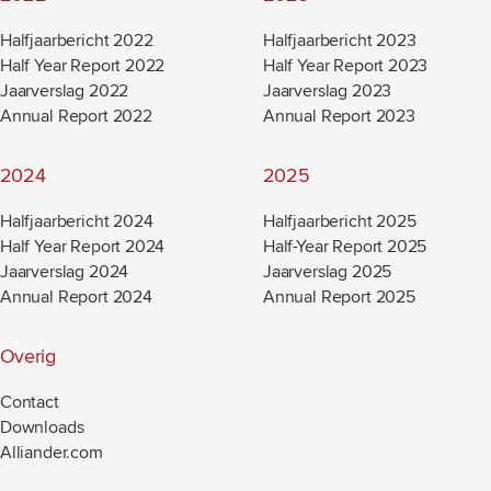
Halfjaarbericht 2022
Halfjaarbericht 2023
Half Year Report 2022
Half Year Report 2023
Jaarverslag 2022
Jaarverslag 2023
Annual Report 2022
Annual Report 2023
2024
2025
Halfjaarbericht 2024
Halfjaarbericht 2025
Half Year Report 2024
Half-Year Report 2025
Jaarverslag 2024
Jaarverslag 2025
Annual Report 2024
Annual Report 2025
Overig
Contact
Downloads
Alliander.com
(new window)