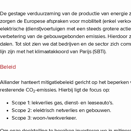
De gestage verduurzaming van de productie van energie z
zorgen de Europese afspraken voor mobiliteit (enkel verk
elektrische (dienst)voertuigen met een steeds grotere act
verbetering van de gebouwgebonden emissies. Hierdoor z
dalen. Tot slot zien we dat bedrijven en de sector zich c
lijn zijn met het klimaatakkoord van Parijs (SBTi).
Beleid
Alliander hanteert mitigatiebeleid gericht op het beperken
resterende CO
-emissies. Hierbij ligt de focus op:
2
Scope 1: lekverlies gas, dienst- en leaseauto’s.
Scope 2: elektrisch netverlies en gebouwen.
Scope 3: woon-/werkverkeer.