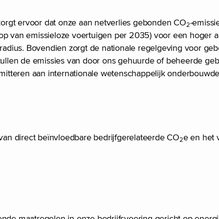
orgt ervoor dat onze aan netverlies gebonden CO
-emissi
2
oop van emissieloze voertuigen per 2035) voor een hoger 
ieradius. Bovendien zorgt de nationale regelgeving voor g
ullen de emissies van door ons gehuurde of beheerde ge
ommitteren aan internationale wetenschappelijk onderbouwde
 van direct beïnvloedbare bedrijfgerelateerde CO
e en het
2