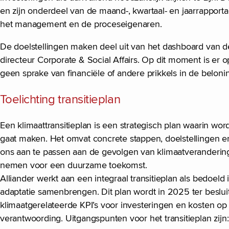
en zijn onderdeel van de maand-, kwartaal- en jaarrapport
het management en de proceseigenaren.
De doelstellingen maken deel uit van het dashboard van d
directeur Corporate & Social Affairs. Op dit moment is er 
geen sprake van financiële of andere prikkels in de belon
Toelichting transitieplan
Een klimaattransitieplan is een strategisch plan waarin 
gaat maken. Het omvat concrete stappen, doelstellingen 
ons aan te passen aan de gevolgen van klimaatverandering.
nemen voor een duurzame toekomst.
Alliander werkt aan een integraal transitieplan als bedoeld
adaptatie samenbrengen. Dit plan wordt in 2025 ter beslu
klimaatgerelateerde KPI’s voor investeringen en kosten op 
verantwoording. Uitgangspunten voor het transitieplan zijn