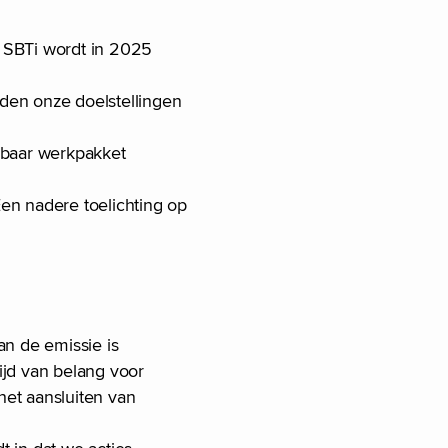
r SBTi wordt in 2025
rden onze doelstellingen
kbaar werkpakket
Een nadere toelichting op
an de emissie is
tijd van belang voor
het aansluiten van