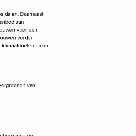
es dalen. Daarnaast
aanbod aan
ebouwen voor een
bouwen verder
 klimaatdoelen die in
 vergroenen van