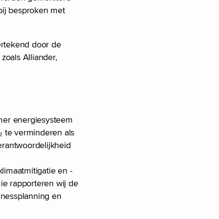
rbij besproken met
ertekend door de
zoals Alliander,
amer energiesysteem
 te verminderen als
erantwoordelijkheid
limaatmitigatie en -
ie rapporteren wij de
sinessplanning en