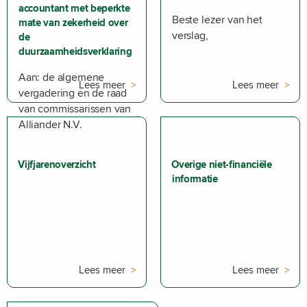
accountant met beperkte
Beste lezer van het
mate van zekerheid over
verslag,
de
duurzaamheidsverklaring
Aan: de algemene
Lees meer
Lees meer
vergadering en de raad
van commissarissen van
Alliander N.V.
Vijfjarenoverzicht
Overige niet-financiële
informatie
Lees meer
Lees meer