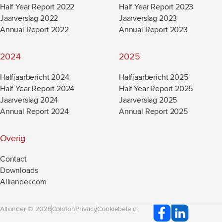
Half Year Report 2022
Half Year Report 2023
Jaarverslag 2022
Jaarverslag 2023
Annual Report 2022
Annual Report 2023
2024
2025
Halfjaarbericht 2024
Halfjaarbericht 2025
Half Year Report 2024
Half-Year Report 2025
Jaarverslag 2024
Jaarverslag 2025
Annual Report 2024
Annual Report 2025
Overig
Contact
Downloads
Alliander.com
(new window)
Alliander © 2026
Colofon
Privacy
Cookiebeleid