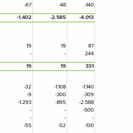
-67
-48
-140
-1.402
-2.585
-4.013
19
19
87
-
-
244
19
19
331
-32
-1.108
-1.140
-9
-300
-309
-1.293
-895
-2.588
-
-
-500
-
-
-
-55
-52
-130