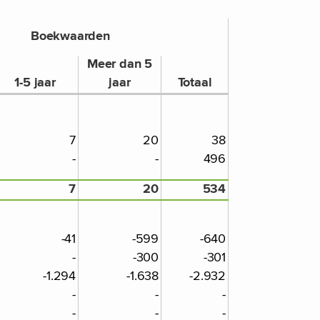
Boekwaarden
Meer dan 5
1-5 jaar
jaar
Totaal
7
20
38
-
-
496
7
20
534
-41
-599
-640
-
-300
-301
-1.294
-1.638
-2.932
-
-
-
-
-
-