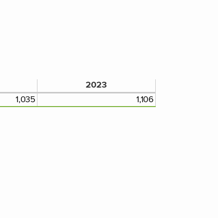
2023
1,035
1,106