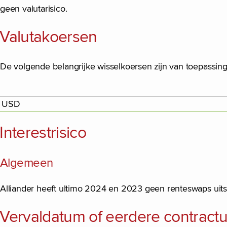
geen valutarisico.
Valutakoersen
De volgende belangrijke wisselkoersen zijn van toepassin
USD
Interestrisico
Algemeen
Alliander heeft ultimo 2024 en 2023 geen renteswaps uits
Vervaldatum of eerdere contract