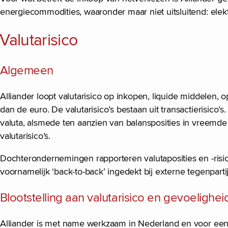
energiecommodities, waaronder maar niet uitsluitend: elektri
Valutarisico
Algemeen
Alliander loopt valutarisico op inkopen, liquide middelen,
dan de euro. De valutarisico’s bestaan uit transactierisico’
valuta, alsmede ten aanzien van balansposities in vreemde v
valutarisico’s.
Dochterondernemingen rapporteren valutaposities en -risico
voornamelijk ‘back-to-back’ ingedekt bij externe tegenpart
Blootstelling aan valutarisico en gevoelighe
Alliander is met name werkzaam in Nederland en voor een kl