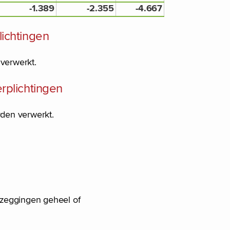
-1.389
-2.355
-4.667
lichtingen
 verwerkt.
rplichtingen
rden verwerkt.
ezeggingen geheel of