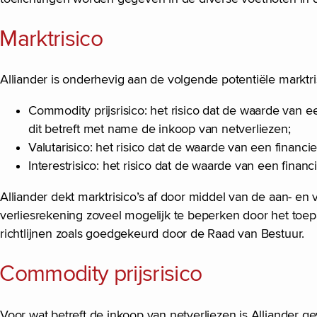
Marktrisico
Alliander is onderhevig aan de volgende potentiële marktris
Commodity prijsrisico: het risico dat de waarde van 
dit betreft met name de inkoop van netverliezen;
Valutarisico: het risico dat de waarde van een financi
Interestrisico: het risico dat de waarde van een finan
Alliander dekt marktrisico’s af door middel van de aan- en ve
verliesrekening zoveel mogelijk te beperken door het toe
richtlijnen zoals goedgekeurd door de Raad van Bestuur.
Commodity prijsrisico
Voor wat betreft de inkoop van netverliezen is Alliander gev