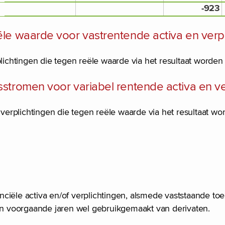
-923
ële waarde voor vastrentende activa en verp
plichtingen die tegen reële waarde via het resultaat worden
stromen voor variabel rentende activa en ve
 verplichtingen die tegen reële waarde via het resultaat wo
ciële activa en/of verplichtingen, alsmede vaststaande to
 in voorgaande jaren wel gebruikgemaakt van derivaten.