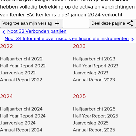
hebben volledig betrekking op de activa en verplichtingen
van Kenter B.V. Kenter is op 31 januari 2024 verkocht.
Voeg toe aan mijn verslag
Deel deze pagina
Noot 32 Verbonden partijen
Noot 34 Informatie over risico’s en financiële instrumenten
2022
2023
Halfjaarbericht 2022
Halfjaarbericht 2023
Half Year Report 2022
Half Year Report 2023
Jaarverslag 2022
Jaarverslag 2023
Annual Report 2022
Annual Report 2023
2024
2025
Halfjaarbericht 2024
Halfjaarbericht 2025
Half Year Report 2024
Half-Year Report 2025
Jaarverslag 2024
Jaarverslag 2025
Annual Report 2024
Annual Report 2025