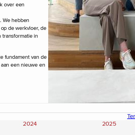
k over een
o. We hebben
 op de werkvloer, de
transformatie in
te fundament van de
r aan een nieuwe en
Te
2024
2025