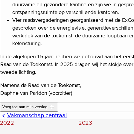
duurzame en gezondere kantine en zijn we in gespre
ontspanningsruimte op verschillende kantoren.
Vier raadsvergaderingen georganiseerd met de ExC
gesproken over de energievisie, generatieverschillen
werkplek van de toekomst, de duurzame loopbaan en 
ketensturing.
In de afgelopen 1,5 jaar hebben we gebouwd aan het eers
Raad van de Toekomst. In 2025 dragen wij het stokje ove
tweede lichting.
Namens de Raad van de Toekomst,
Daphne van Paridon (voorzitter)
Voeg toe aan mijn verslag
Vakmanschap centraal
2022
2023