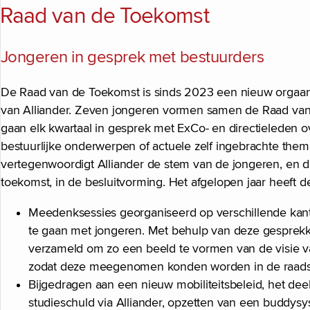
Raad van de Toekomst
Jongeren in gesprek met bestuurders
De Raad van de Toekomst is sinds 2023 een nieuw orgaa
van Alliander. Zeven jongeren vormen samen de Raad va
gaan elk kwartaal in gesprek met ExCo- en directieleden 
bestuurlijke onderwerpen of actuele zelf ingebrachte the
vertegenwoordigt Alliander de stem van de jongeren, en 
toekomst, in de besluitvorming. Het afgelopen jaar heeft d
Meedenksessies georganiseerd op verschillende kan
te gaan met jongeren. Met behulp van deze gesprekke
verzameld om zo een beeld te vormen van de visie 
zodat deze meegenomen konden worden in de raads
Bijgedragen aan een nieuw mobiliteitsbeleid, het dee
studieschuld via Alliander, opzetten van een buddys