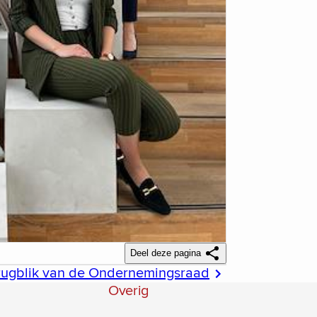
Deel deze pagina
rugblik van de Ondernemingsraad
Overig