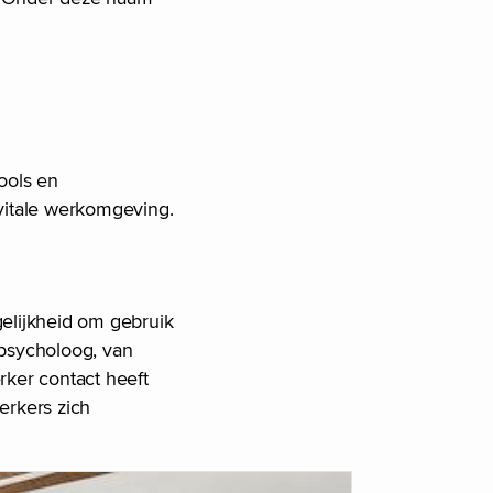
ools en
vitale werkomgeving.
lijkheid om gebruik
psycholoog, van
rker contact heeft
erkers zich