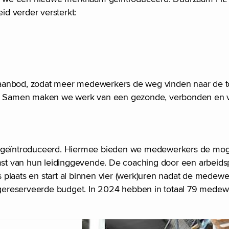
d verder versterkt:
 aanbod, zodat meer medewerkers de weg vinden naar de t
ven. Samen maken we werk van een gezonde, verbonden en 
geïntroduceerd. Hiermee bieden we medewerkers de moge
st van hun leidinggevende. De coaching door een arbeids
ms plaats en start al binnen vier (werk)uren nadat de medewe
gereserveerde budget. In 2024 hebben in totaal 79 medew