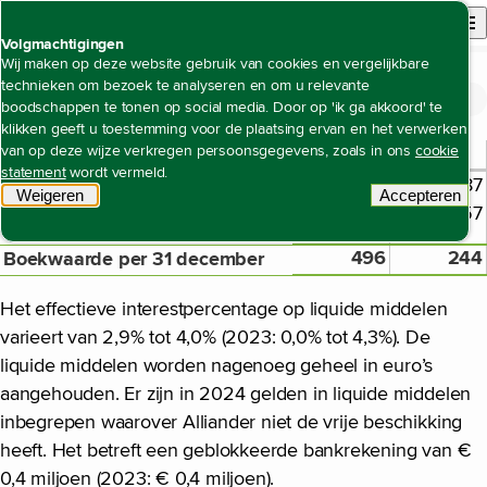
Back to homepage
Open site n
Menu
Volgmachtigingen
Wij maken op deze website gebruik van cookies en vergelijkbare
technieken om bezoek te analyseren en om u relevante
Jaarrekening
Toelichting op de geconsolideerde jaarrekening
Noot 11 Liquide middelen
Open content navigation
boodschappen te tonen op social media. Door op 'ik ga akkoord' te
Noot 11 Liquide middelen
klikken geeft u toestemming voor de plaatsing ervan en het verwerken
2024
2023
van op deze wijze verkregen persoonsgegevens, zoals in ons
cookie
€ miljoen
statement
wordt vermeld.
Banktegoeden
38
87
Weigeren
tracking scripts
Accepteren
Kasgeldleningen
458
157
tracking 
496
244
Boekwaarde per 31 december
Het effectieve interestpercentage op liquide middelen
varieert van 2,9% tot 4,0% (2023: 0,0% tot 4,3%). De
liquide middelen worden nagenoeg geheel in euro’s
aangehouden. Er zijn in 2024 gelden in liquide middelen
inbegrepen waarover Alliander niet de vrije beschikking
heeft. Het betreft een geblokkeerde bankrekening van €
0,4 miljoen (2023: € 0,4 miljoen).