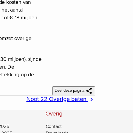
 de kosten van
 het aantal
 tot € 18 miljoen
 omzet overige
0 miljoen), zijnde
gen. De
etrekking op de
Deel deze pagina
Noot 22 Overige baten
Overig
 2025
Contact