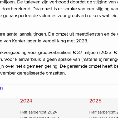
 miljoen. De tarieven zijn verhoogd doordat de stijging van
jn doorberekend. Daarnaast is er sprake van een stijging van
e getransporteerde volumes voor grootverbruikers wat leidt
nere aantal aansluitingen. De omzet uit meetdiensten en de
en van Kenter lager in vergelijking met 2023.
vergoeding voor grootverbruikers € 37 miljoen (2023: € 3
. Voor kleinverbruik is geen sprake van (materiële) ramin
zijn over het algemeen gering. De geraamde omzet heeft b
ovember gerealiseerde omzetten.
en
2024
2025
Halfjaarbericht 2024
Halfjaarbericht