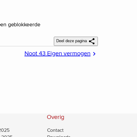
t een geblokkeerde
Deel deze pagina
Noot 43 Eigen vermogen
Overig
 2025
Contact