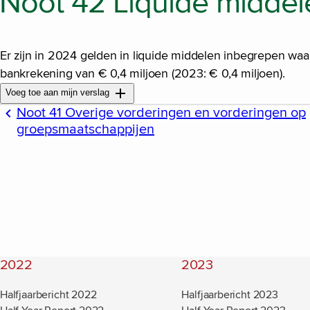
Noot 42 Liquide middel
Er zijn in 2024 gelden in liquide middelen inbegrepen waar
bankrekening van € 0,4 miljoen (2023: € 0,4 miljoen).
Voeg toe aan mijn verslag
Noot 41 Overige vorderingen en vorderingen op
groepsmaatschappijen
2022
2023
Halfjaarbericht 2022
Halfjaarbericht 2023