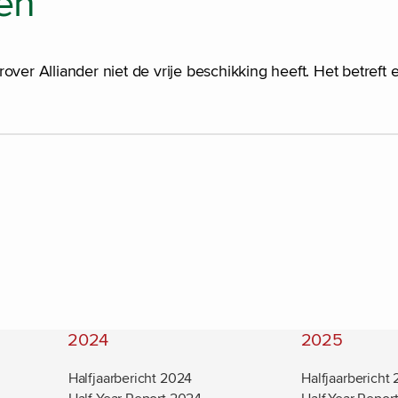
en
over Alliander niet de vrije beschikking heeft. Het betref
2024
2025
Halfjaarbericht 2024
Halfjaarbericht