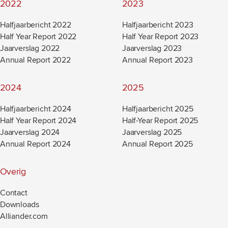
2022
2023
Halfjaarbericht 2022
Halfjaarbericht 2023
Half Year Report 2022
Half Year Report 2023
Jaarverslag 2022
Jaarverslag 2023
Annual Report 2022
Annual Report 2023
2024
2025
Halfjaarbericht 2024
Halfjaarbericht 2025
Half Year Report 2024
Half-Year Report 2025
Jaarverslag 2024
Jaarverslag 2025
Annual Report 2024
Annual Report 2025
Overig
Contact
Downloads
Alliander.com
(new window)