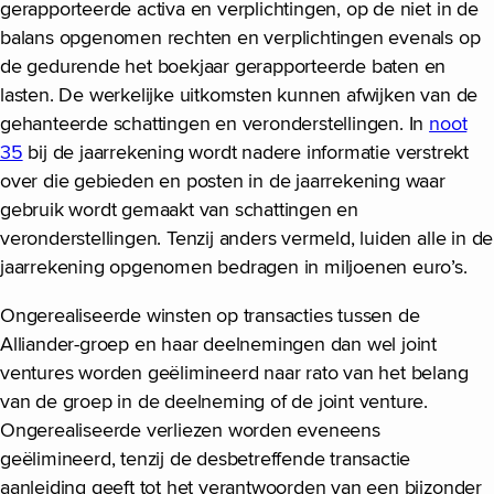
gerapporteerde activa en verplichtingen, op de niet in de
balans opgenomen rechten en verplichtingen evenals op
de gedurende het boekjaar gerapporteerde baten en
lasten. De werkelijke uitkomsten kunnen afwijken van de
gehanteerde schattingen en veronderstellingen. In
noot
35
bij de jaarrekening wordt nadere informatie verstrekt
over die gebieden en posten in de jaarrekening waar
gebruik wordt gemaakt van schattingen en
veronderstellingen. Tenzij anders vermeld, luiden alle in de
jaarrekening opgenomen bedragen in miljoenen euro’s.
Ongerealiseerde winsten op transacties tussen de
Alliander-groep en haar deelnemingen dan wel joint
ventures worden geëlimineerd naar rato van het belang
van de groep in de deelneming of de joint venture.
Ongerealiseerde verliezen worden eveneens
geëlimineerd, tenzij de desbetreffende transactie
aanleiding geeft tot het verantwoorden van een bijzonder