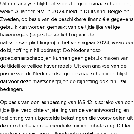
Uit een analyse blijkt dat voor alle groepsmaatschappijen,
welke Alliander N.V. in 2024 hield in Duitsland, België en
Zweden, op basis van de beschikbare financiële gegevens
gebruik kan worden gemaakt van de tijdelijke veilige
havenregels (regels ter verlichting van de
nalevingsverplichtingen) in het verslagjaar 2024, waardoor
de bijheffing nihil bedraagt. De Nederlandse
groepsmaatschappijen kunnen geen gebruik maken van
de tijdelijke veilige havenregels. Uit een analyse van de
positie van de Nederlandse groepsmaatschappijen blijkt
dat voor deze maatschappijen de bijheffing ook nihil zal
bedragen.
Op basis van een aanpassing van IAS 12 is sprake van een
tijdelijke, verplichte vrijstelling van de verantwoording en
toelichting van uitgestelde belastingen die voortvloeien uit
de introductie van de mondiale minimumbelasting. Dit ter
voorkoming van verschillende interpretaties van de