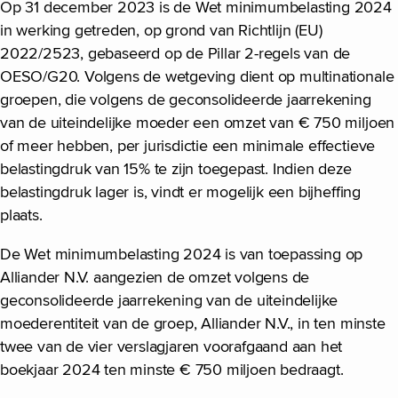
Op 31 december 2023 is de Wet minimumbelasting 2024
in werking getreden, op grond van Richtlijn (EU)
2022/2523, gebaseerd op de Pillar 2-regels van de
OESO/G20. Volgens de wetgeving dient op multinationale
groepen, die volgens de geconsolideerde jaarrekening
van de uiteindelijke moeder een omzet van € 750 miljoen
of meer hebben, per jurisdictie een minimale effectieve
belastingdruk van 15% te zijn toegepast. Indien deze
belastingdruk lager is, vindt er mogelijk een bijheffing
plaats.
De Wet minimumbelasting 2024 is van toepassing op
Alliander N.V. aangezien de omzet volgens de
geconsolideerde jaarrekening van de uiteindelijke
moederentiteit van de groep, Alliander N.V., in ten minste
twee van de vier verslagjaren voorafgaand aan het
boekjaar 2024 ten minste € 750 miljoen bedraagt.