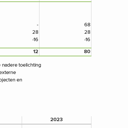
-
68
28
28
-16
-16
12
80
nadere toelichting
 externe
ojecten en
2023