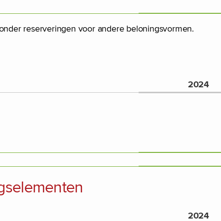
r, zonder reserveringen voor andere beloningsvormen.
2024
ingselementen
2024