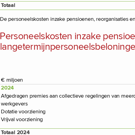
Totaal
De personeelskosten inzake pensioenen, reorganisaties en
Personeelskosten inzake pensioen
langetermijnpersoneelsbeloning
€ miljoen
2024
Afgedragen premies aan collectieve regelingen van meer
werkgevers
Dotatie voorziening
Vrijval voorziening
Totaal 2024