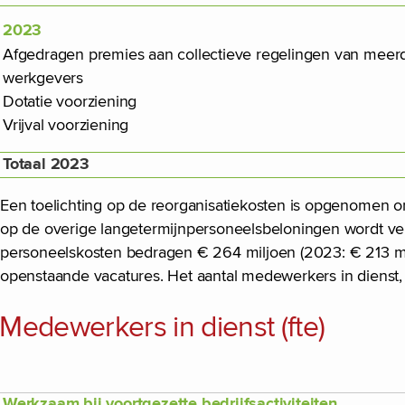
2023
Afgedragen premies aan collectieve regelingen van meer
werkgevers
Dotatie voorziening
Vrijval voorziening
Totaal 2023
Een toelichting op de reorganisatiekosten is opgenomen 
op de overige langetermijnpersoneelsbeloningen wordt v
personeelskosten bedragen € 264 miljoen (2023: € 213 mi
openstaande vacatures. Het aantal medewerkers in dienst, 
Medewerkers in dienst (fte)
Werkzaam bij voortgezette bedrijfsactiviteiten