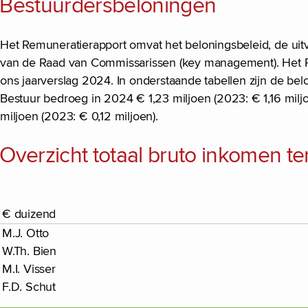
Bestuurdersbeloningen
Het Remuneratierapport omvat het beloningsbeleid, de uit
van de Raad van Commissarissen (key management). Het 
ons jaarverslag 2024. In onderstaande tabellen zijn de b
Bestuur bedroeg in 2024 € 1,23 miljoen (2023: € 1,16 mil
miljoen (2023: € 0,12 miljoen).
Overzicht totaal bruto inkomen te
€ duizend
M.J. Otto
W.Th. Bien
M.I. Visser
F.D. Schut