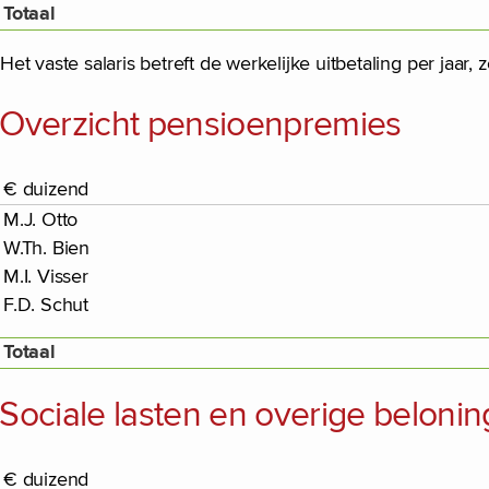
Totaal
Het vaste salaris betreft de werkelijke uitbetaling per jaa
Overzicht pensioenpremies
€ duizend
M.J. Otto
W.Th. Bien
M.I. Visser
F.D. Schut
Totaal
Sociale lasten en overige belon
€ duizend