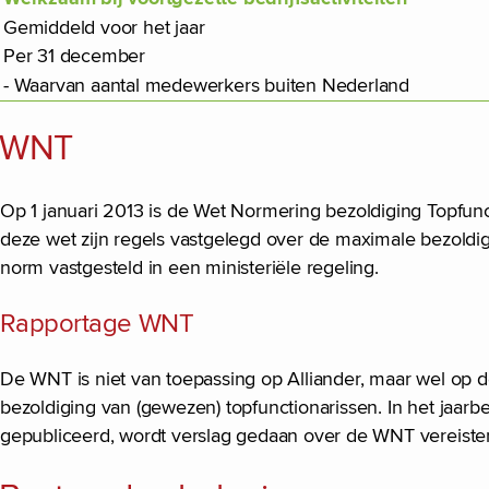
Gemiddeld voor het jaar
Per 31 december
- Waarvan aantal medewerkers buiten Nederland
WNT
Op 1 januari 2013 is de Wet Normering bezoldiging Topfunc
deze wet zijn regels vastgelegd over de maximale bezoldigi
norm vastgesteld in een ministeriële regeling.
Rapportage WNT
De WNT is niet van toepassing op Alliander, maar wel op 
bezoldiging van (gewezen) topfunctionarissen. In het jaar
gepubliceerd, wordt verslag gedaan over de WNT vereiste