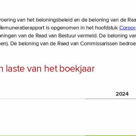
voering van het beloningsbeleid en de beloning van de Ra
Remuneratierapport is opgenomen in het hoofdstuk
Corpor
eloningen van de Raad van Bestuur vermeld. De beloning v
joen). De beloning van de Raad van Commissarissen bedroe
n laste van het boekjaar
2024