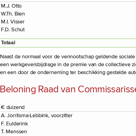
M.J. Otto
W.Th. Bien
M.I. Visser
F.D. Schut
Totaal
Naast de normaal voor de vennootschap geldende sociale
een werkgeversbijdrage in de premie van de collectieve zi
en een door de onderneming ter beschikking gestelde aut
Beloning Raad van Commissariss
€ duizend
A. Jorritsma-Lebbink, voorzitter
F. Eulderink
T. Menssen