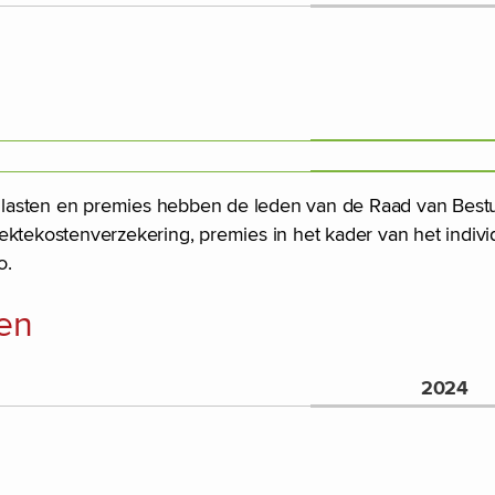
 lasten en premies hebben de leden van de Raad van Best
ektekostenverzekering, premies in het kader van het indiv
o.
en
2024