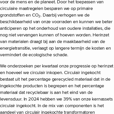
voor de mens en de planeet. Door het toepassen van
circulaire maatregelen besparen we op primaire
grondstoffen en CO
. Daarbij verhogen we de
2
beschikbaarheid van onze voorraden en kunnen we beter
anticiperen op het onderhoud van oudere installaties, die
nog niet vervangen kunnen of hoeven worden. Herinzet
van materialen draagt bij aan de maakbaarheid van de
energietransitie, verlaagt op langere termijn de kosten en
vermindert de ecologische schade.
We onderzoeken per kwartaal onze progressie op herinzet
en hoeveel we circulair inkopen. Circulair ingekocht
bestaat uit het percentage gerecycled materiaal dat in de
ingekochte producten is begrepen en het percentage
materiaal dat recyclebaar is aan het eind van de
levensduur. In 2024 hebben we 39% van onze kernassets
circulair ingekocht. In de mix van componenten is het
aandeel van circulair ingekochte transformatoren