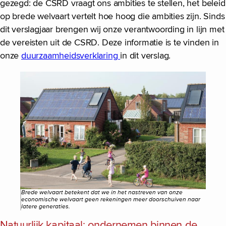
gezegd: de CSRD vraagt ons ambities te stellen, het beleid
op brede welvaart vertelt hoe hoog die ambities zijn. Sinds
dit verslagjaar brengen wij onze verantwoording in lijn met
de vereisten uit de CSRD. Deze informatie is te vinden in
onze
duurzaamheidsverklaring
in dit verslag.
Brede welvaart betekent dat we in het nastreven van onze
economische welvaart geen rekeningen meer doorschuiven naar
latere generaties.
Natuurlijk kapitaal: ondernemen binnen de