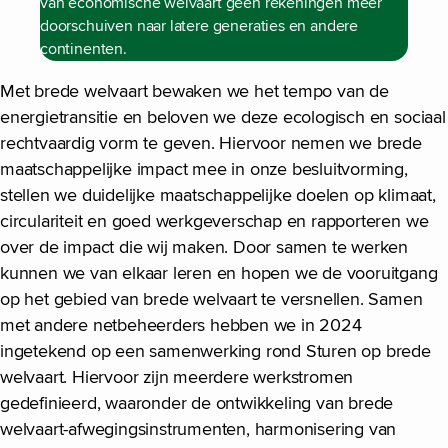
van economische welvaart geen rekeningen meer
doorschuiven naar latere generaties en andere
continenten.
Met brede welvaart bewaken we het tempo van de
energietransitie en beloven we deze ecologisch en sociaal
rechtvaardig vorm te geven. Hiervoor nemen we brede
maatschappelijke impact mee in onze besluitvorming,
stellen we duidelijke maatschappelijke doelen op klimaat,
circulariteit en goed werkgeverschap en rapporteren we
over de impact die wij maken. Door samen te werken
kunnen we van elkaar leren en hopen we de vooruitgang
op het gebied van brede welvaart te versnellen. Samen
met andere netbeheerders hebben we in 2024
ingetekend op een samenwerking rond Sturen op brede
welvaart. Hiervoor zijn meerdere werkstromen
gedefinieerd, waaronder de ontwikkeling van brede
welvaart-afwegingsinstrumenten, harmonisering van