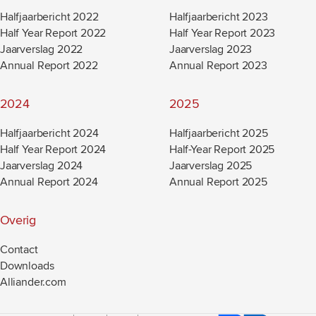
Halfjaarbericht 2022
Halfjaarbericht 2023
Half Year Report 2022
Half Year Report 2023
Jaarverslag 2022
Jaarverslag 2023
Annual Report 2022
Annual Report 2023
2024
2025
Halfjaarbericht 2024
Halfjaarbericht 2025
Half Year Report 2024
Half-Year Report 2025
Jaarverslag 2024
Jaarverslag 2025
Annual Report 2024
Annual Report 2025
Overig
Contact
Downloads
Alliander.com
(new window)