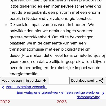
oplevert. Dit heeft geresulteerd in een pleidooi voor
laat-signalering en een intensievere samenwerking
met de energiebank, een platform met een enorm
bereik in Nederland via vele energie-coaches.
De sociale impact van ons werk in buurten. We
ontwikkelden nieuwe denkrichtingen voor een
grotere betrokkenheid. Om dit te bekrachtigen
plaatsten we in de gemeente Arnhem een
transformatorhuisje met een picknicktafel om
duidelijk te maken dat er veel transformatorhuisjes bij
gaan komen en dat we altijd in gesprek willen blijven
over de bedoeling en de ruimtelijke impact van de
energietransitie.
Voeg toe aan mijn verslag
Deel deze pagina
Verduurzaming versnelt
Een veilig energienetwerk en een veilige werk- en
dataomgeving
2022
2023