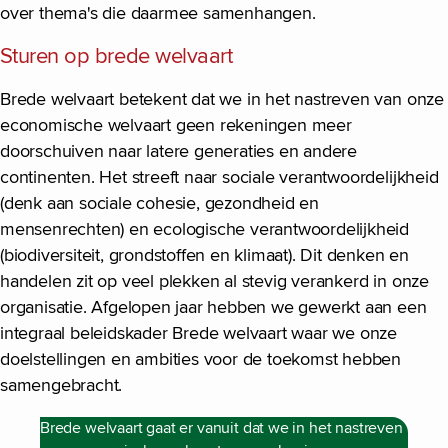
over thema's die daarmee samenhangen.
Sturen op brede welvaart
Brede welvaart betekent dat we in het nastreven van onze
economische welvaart geen rekeningen meer
doorschuiven naar latere generaties en andere
continenten. Het streeft naar sociale verantwoordelijkheid
(denk aan sociale cohesie, gezondheid en
mensenrechten) en ecologische verantwoordelijkheid
(biodiversiteit, grondstoffen en klimaat). Dit denken en
handelen zit op veel plekken al stevig verankerd in onze
organisatie. Afgelopen jaar hebben we gewerkt aan een
integraal beleidskader Brede welvaart waar we onze
doelstellingen en ambities voor de toekomst hebben
samengebracht.
Brede welvaart gaat er vanuit dat we in het nastreven