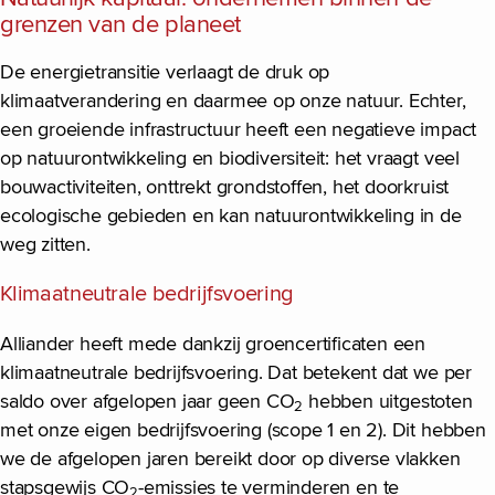
grenzen van de planeet
De energietransitie verlaagt de druk op
klimaatverandering en daarmee op onze natuur. Echter,
een groeiende infrastructuur heeft een negatieve impact
op natuurontwikkeling en biodiversiteit: het vraagt veel
bouwactiviteiten, onttrekt grondstoffen, het doorkruist
ecologische gebieden en kan natuurontwikkeling in de
weg zitten.
Klimaatneutrale bedrijfsvoering
Alliander heeft mede dankzij groencertificaten een
klimaatneutrale bedrijfsvoering. Dat betekent dat we per
saldo over afgelopen jaar geen CO
hebben uitgestoten
2
met onze eigen bedrijfsvoering (scope 1 en 2). Dit hebben
we de afgelopen jaren bereikt door op diverse vlakken
stapsgewijs CO
-emissies te verminderen en te
2