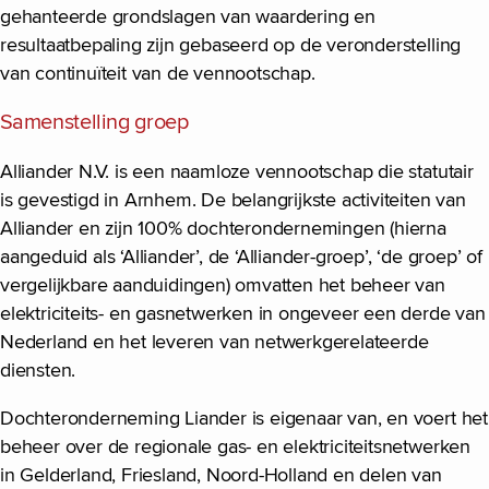
gehanteerde grondslagen van waardering en
resultaatbepaling zijn gebaseerd op de veronderstelling
van continuïteit van de vennootschap.
Samenstelling groep
Alliander N.V. is een naamloze vennootschap die statutair
is gevestigd in Arnhem. De belangrijkste activiteiten van
Alliander en zijn 100% dochterondernemingen (hierna
aangeduid als ‘Alliander’, de ‘Alliander-groep’, ‘de groep’ of
vergelijkbare aanduidingen) omvatten het beheer van
elektriciteits- en gasnetwerken in ongeveer een derde van
Nederland en het leveren van netwerkgerelateerde
diensten.
Dochteronderneming Liander is eigenaar van, en voert het
beheer over de regionale gas- en elektriciteitsnetwerken
in Gelderland, Friesland, Noord-Holland en delen van