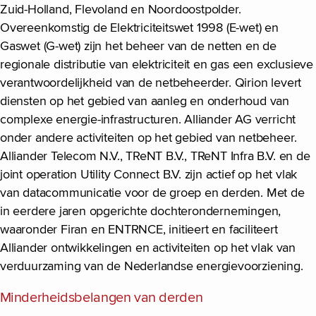
Zuid-Holland, Flevoland en Noordoostpolder.
Overeenkomstig de Elektriciteitswet 1998 (E-wet) en
Gaswet (G-wet) zijn het beheer van de netten en de
regionale distributie van elektriciteit en gas een exclusieve
verantwoordelijkheid van de netbeheerder. Qirion levert
diensten op het gebied van aanleg en onderhoud van
complexe energie-infrastructuren. Alliander AG verricht
onder andere activiteiten op het gebied van netbeheer.
Alliander Telecom N.V., TReNT B.V., TReNT Infra B.V. en de
joint operation Utility Connect B.V. zijn actief op het vlak
van datacommunicatie voor de groep en derden. Met de
in eerdere jaren opgerichte dochterondernemingen,
waaronder Firan en ENTRNCE, initieert en faciliteert
Alliander ontwikkelingen en activiteiten op het vlak van
verduurzaming van de Nederlandse energievoorziening.
Minderheidsbelangen van derden