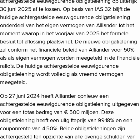
achtergestelde eeuwigdurende obligatielening op uiterlijk
30 juni 2025 af te lossen. Op basis van IAS 32 blijft de
huidige achtergestelde eeuwigdurende obligatielening
onderdeel van het eigen vermogen van Alliander tot het
moment waarop in het voorjaar van 2025 het formele
besluit tot aflossing plaatsvindt. De nieuwe obligatielening
zal conform het financiële beleid van Alliander voor 50%
als als eigen vermogen worden meegeteld in de financiële
ratio’s. De huidige achtergestelde eeuwigdurende
obligatielening wordt volledig als vreemd vermogen
meegeteld.
Op 27 juni 2024 heeft Alliander opnieuw een
achtergestelde eeuwigdurende obligatielening uitgegeven
voor een totaalbedrag van € 500 miljoen. Deze
obligatielening heeft een uitgifteprijs van 99,18% en een
couponrente van 4,50%. Beide obligatieleningen zijn
achtergesteld ten opzichte van alle overige schulden van