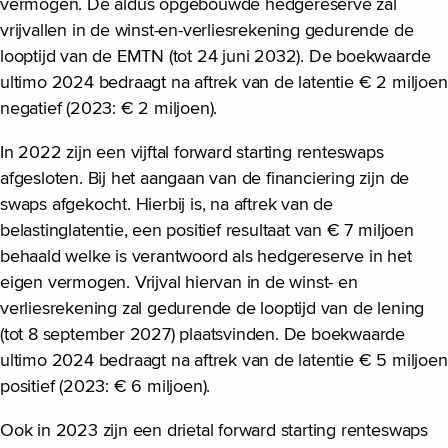
vermogen. De aldus opgebouwde hedgereserve zal
vrijvallen in de winst-en-verliesrekening gedurende de
looptijd van de EMTN (tot 24 juni 2032). De boekwaarde
ultimo 2024 bedraagt na aftrek van de latentie € 2 miljoen
negatief (2023: € 2 miljoen).
In 2022 zijn een vijftal forward starting renteswaps
afgesloten. Bij het aangaan van de financiering zijn de
swaps afgekocht. Hierbij is, na aftrek van de
belastinglatentie, een positief resultaat van € 7 miljoen
behaald welke is verantwoord als hedgereserve in het
eigen vermogen. Vrijval hiervan in de winst- en
verliesrekening zal gedurende de looptijd van de lening
(tot 8 september 2027) plaatsvinden. De boekwaarde
ultimo 2024 bedraagt na aftrek van de latentie € 5 miljoen
positief (2023: € 6 miljoen).
Ook in 2023 zijn een drietal forward starting renteswaps