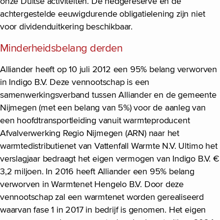
onze Duitse activiteiten. De hedgereserve en de
achtergestelde eeuwigdurende obligatielening zijn niet
voor dividenduitkering beschikbaar.
Minderheidsbelang derden
Alliander heeft op 10 juli 2012 een 95% belang verworven
in Indigo B.V. Deze vennootschap is een
samenwerkingsverband tussen Alliander en de gemeente
Nijmegen (met een belang van 5%) voor de aanleg van
een hoofdtransportleiding vanuit warmteproducent
Afvalverwerking Regio Nijmegen (ARN) naar het
warmtedistributienet van Vattenfall Warmte N.V. Ultimo het
verslagjaar bedraagt het eigen vermogen van Indigo B.V. €
3,2 miljoen. In 2016 heeft Alliander een 95% belang
verworven in Warmtenet Hengelo B.V. Door deze
vennootschap zal een warmtenet worden gerealiseerd
waarvan fase 1 in 2017 in bedrijf is genomen. Het eigen