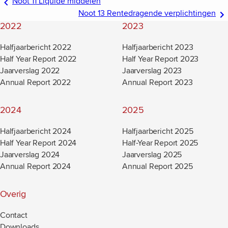
Noot 11 Liquide middelen
Noot 13 Rentedragende verplichtingen
2022
2023
Halfjaarbericht 2022
Halfjaarbericht 2023
Half Year Report 2022
Half Year Report 2023
Jaarverslag 2022
Jaarverslag 2023
Annual Report 2022
Annual Report 2023
2024
2025
Halfjaarbericht 2024
Halfjaarbericht 2025
Half Year Report 2024
Half-Year Report 2025
Jaarverslag 2024
Jaarverslag 2025
Annual Report 2024
Annual Report 2025
Overig
Contact
Downloads