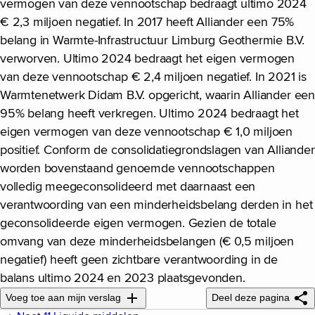
vermogen van deze vennootschap bedraagt ultimo 2024
€ 2,3 miljoen negatief. In 2017 heeft Alliander een 75%
belang in Warmte-Infrastructuur Limburg Geothermie B.V.
verworven. Ultimo 2024 bedraagt het eigen vermogen
van deze vennootschap € 2,4 miljoen negatief. In 2021 is
Warmtenetwerk Didam B.V. opgericht, waarin Alliander een
95% belang heeft verkregen. Ultimo 2024 bedraagt het
eigen vermogen van deze vennootschap € 1,0 miljoen
positief. Conform de consolidatiegrondslagen van Alliander
worden bovenstaand genoemde vennootschappen
volledig meegeconsolideerd met daarnaast een
verantwoording van een minderheidsbelang derden in het
geconsolideerde eigen vermogen. Gezien de totale
omvang van deze minderheidsbelangen (€ 0,5 miljoen
negatief) heeft geen zichtbare verantwoording in de
balans ultimo 2024 en 2023 plaatsgevonden.
Voeg toe aan mijn verslag
Deel deze pagina