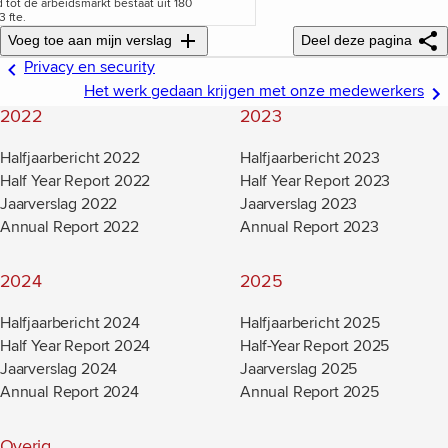
tot de arbeidsmarkt bestaat uit 180
 fte.
Voeg toe aan mijn verslag
Deel deze pagina
Privacy en security
Het werk gedaan krijgen met onze medewerkers
2022
2023
Halfjaarbericht 2022
Halfjaarbericht 2023
Half Year Report 2022
Half Year Report 2023
Jaarverslag 2022
Jaarverslag 2023
Annual Report 2022
Annual Report 2023
2024
2025
Halfjaarbericht 2024
Halfjaarbericht 2025
Half Year Report 2024
Half-Year Report 2025
Jaarverslag 2024
Jaarverslag 2025
Annual Report 2024
Annual Report 2025
Overig