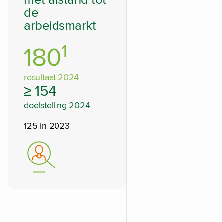
met afstand tot
de
arbeidsmarkt
1
180
resultaat 2024
≥ 154
doelstelling 2024
125 in 2023